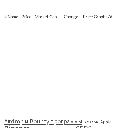
#
Name
Price
Market Cap
Change
Price Graph (7d)
Airdrop и Bounty программы
Apple
Amazon