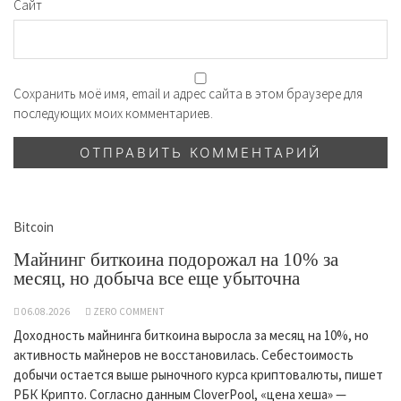
Сайт
Сохранить моё имя, email и адрес сайта в этом браузере для
последующих моих комментариев.
Bitcoin
Майнинг биткоина подорожал на 10% за
месяц, но добыча все еще убыточна
06.08.2026
ZERO COMMENT
Доходность майнинга биткоина выросла за месяц на 10%, но
активность майнеров не восстановилась. Себестоимость
добычи остается выше рыночного курса криптовалюты, пишет
РБК Крипто. Согласно данным CloverPool, «цена хеша» —