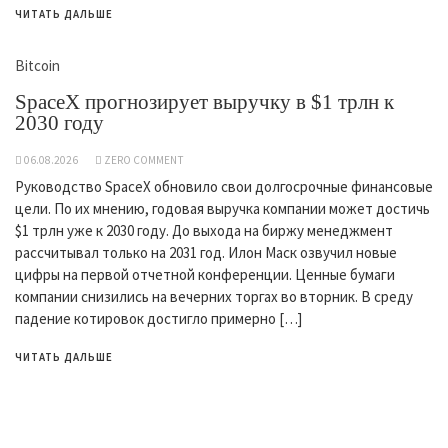
ЧИТАТЬ ДАЛЬШЕ
Bitcoin
SpaceX прогнозирует выручку в $1 трлн к
2030 году
06.08.2026
ZERO COMMENT
Руководство SpaceX обновило свои долгосрочные финансовые
цели. По их мнению, годовая выручка компании может достичь
$1 трлн уже к 2030 году. До выхода на биржу менеджмент
рассчитывал только на 2031 год. Илон Маск озвучил новые
цифры на первой отчетной конференции. Ценные бумаги
компании снизились на вечерних торгах во вторник. В среду
падение котировок достигло примерно […]
ЧИТАТЬ ДАЛЬШЕ