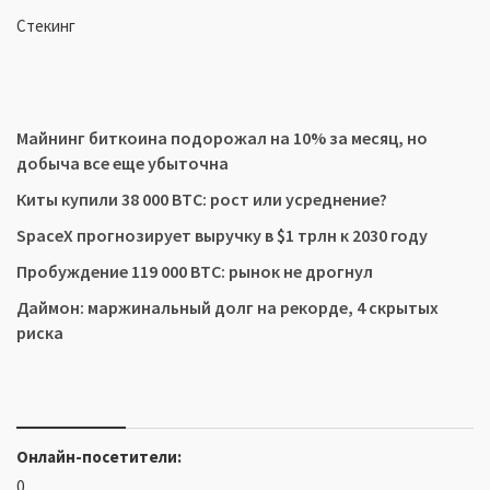
Стекинг
Майнинг биткоина подорожал на 10% за месяц, но
добыча все еще убыточна
Киты купили 38 000 BTC: рост или усреднение?
SpaceX прогнозирует выручку в $1 трлн к 2030 году
Пробуждение 119 000 BTC: рынок не дрогнул
Даймон: маржинальный долг на рекорде, 4 скрытых
риска
Онлайн-посетители:
0