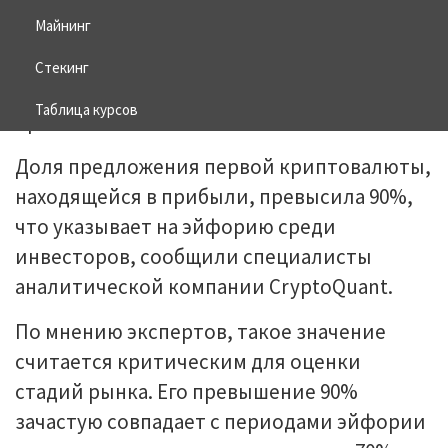
Майнинг
30.08.2025
BITCOIN
Стекинг
Таблица курсов
Доля предложения первой криптовалюты,
находящейся в прибыли, превысила 90%,
что указывает на эйфорию среди
инвесторов, сообщили специалисты
аналитической компании CryptoQuant.
По мнению экспертов, такое значение
считается критическим для оценки
стадий рынка. Его превышение 90%
зачастую совпадает с периодами эйфории