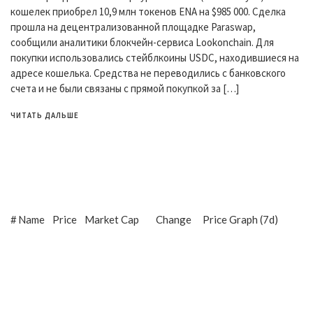
кошелек приобрел 10,9 млн токенов ENA на $985 000. Сделка
прошла на децентрализованной площадке Paraswap,
сообщили аналитики блокчейн-сервиса Lookonchain. Для
покупки использовались стейблкоины USDC, находившиеся на
адресе кошелька. Средства не переводились с банковского
счета и не были связаны с прямой покупкой за […]
ЧИТАТЬ ДАЛЬШЕ
#
Name
Price
Market Cap
Change
Price Graph (7d)