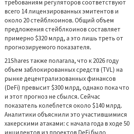
требованиям регуляторов соответствуют
всего 14 лицензированных эмитентов и
около 20 стейблкоинов. Общий объем
предложения стейблкоинов составляет
примерно $320 млрд, а это лишь треть от
прогнозируемого показателя.
21Shares также полагала, что к 2026 году
объем заблокированных средств (TVL) на
рынке децентрализованных финансов
(DeFi) превысит $300 млрд, однако пока что
и этот прогноз не сбылся. Сейчас
показатель колеблется около $140 млрд.
Аналитики объяснили это участившимися
хакерскими атаками: с начала года в ходе 50
инцидентов из проектов DeFi было