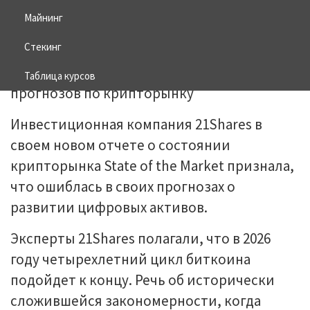
Майнинг
28.06.2026
BITCOIN
Стекинг
Таблица курсов
Инвестиционная компания 21Shares в
своем новом отчете о состоянии
крипторынка State of the Market признала,
что ошиблась в своих прогнозах о
развитии цифровых активов.
Эксперты 21Shares полагали, что в 2026
году четырехлетний цикл биткоина
подойдет к концу. Речь об исторически
сложившейся закономерности, когда