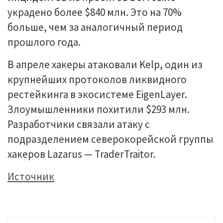
украдено более $840 млн. Это на 70%
больше, чем за аналогичный период
прошлого года.
В апреле хакеры атаковали Kelp, один из
крупнейших протоколов ликвидного
рестейкинга в экосистеме EigenLayer.
Злоумышленники похитили $293 млн.
Разработчики связали атаку с
подразделением северокорейской группы
хакеров Lazarus — TraderTraitor.
Источник