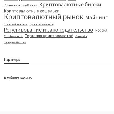
Криптовалютные биржи
Криптовалюта в России
Криптовалютные кошельки
Криптовалютный рынок
Майнинг
Облачный майнинг
Прогнозы экспертов
Регулирование и законодательство
Россия
Торговля криптовалютой
Стейблкоины
блокчейн
отследить биткоин
Партнеры
Клубника казино