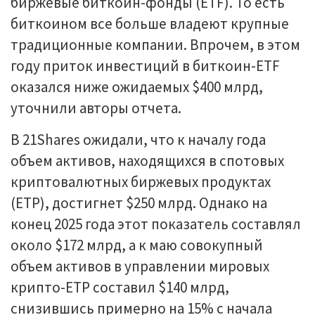
биржевые биткоин-фонды (ETF). То есть
биткоином все больше владеют крупные
традиционные компании. Впрочем, в этом
году приток инвестиций в биткоин-ETF
оказался ниже ожидаемых $400 млрд,
уточнили авторы отчета.
В 21Shares ожидали, что к началу года
объем активов, находящихся в спотовых
криптовалютных биржевых продуктах
(ETP), достигнет $250 млрд. Однако на
конец 2025 года этот показатель составлял
около $172 млрд, а к маю совокупный
объем активов в управлении мировых
крипто-ETP составил $140 млрд,
снизившись примерно на 15% с начала