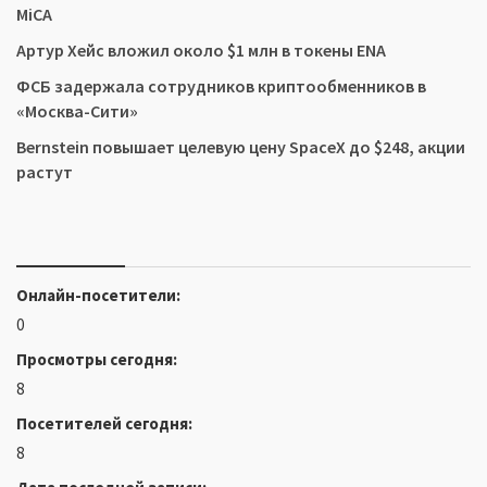
MiCA
Артур Хейс вложил около $1 млн в токены ENA
ФСБ задержала сотрудников криптообменников в
«Москва-Сити»
Bernstein повышает целевую цену SpaceX до $248, акции
растут
Онлайн-посетители:
0
Просмотры сегодня:
8
Посетителей сегодня:
8