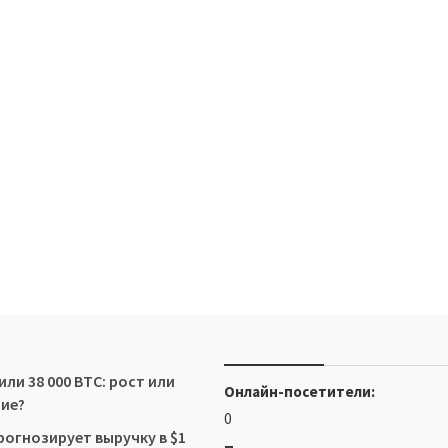
ли 38 000 BTC: рост или
Онлайн-посетители:
ие?
0
рогнозирует выручку в $1