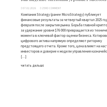
07.02.2026
ZERO COMMENT
Компания Strategy (ранее MicroStrategy) публикует
финансовые результаты за четвертый квартал 2025 год
февраля после закрытия рынка. Борьба главной крип
за удержание уровня $76 000 превращается из технич
момента в ключевой фактор оценки бизнеса. Котиров
цифрового актива напрямую определяют риторику
предстоящего отчета. Кроме того, цена влияет на на
инвесторов и доверие к модели управления казначей
[…]
ЧИТАТЬ ДАЛЬШЕ