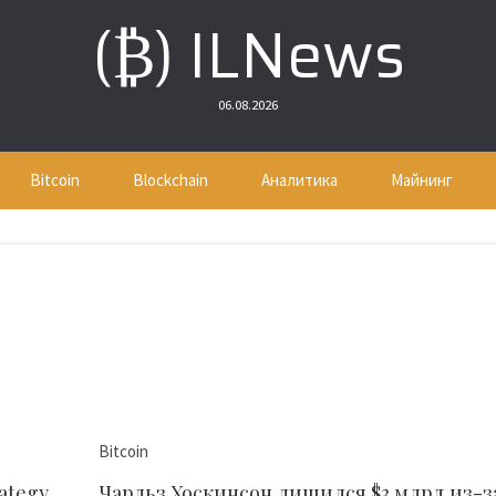
(₿) ILNews
06.08.2026
Bitcoin
Blockchain
Аналитика
Майнинг
Bitcoin
ategy
Чарльз Хоскинсон лишился $3 млрд из-з