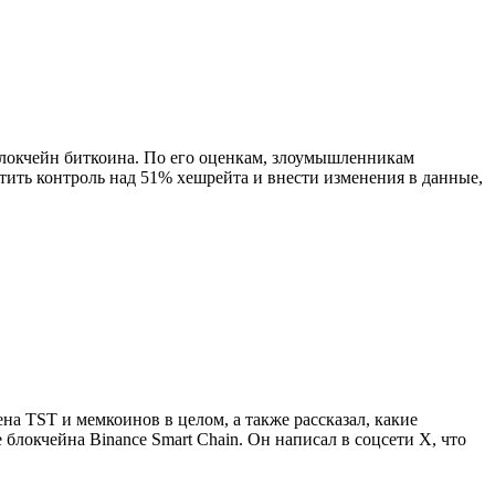
 блокчейн биткоина. По его оценкам, злоумышленникам
тить контроль над 51% хешрейта и внести изменения в данные,
 TST и мемкоинов в целом, а также рассказал, какие
блокчейна Binance Smart Chain. Он написал в соцсети Х, что