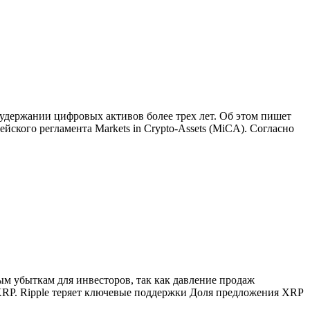
удержании цифровых активов более трех лет. Об этом пишет
йского регламента Markets in Crypto-Assets (MiCA). Согласно
ым убыткам для инвесторов, так как давление продаж
е XRP. Ripple теряет ключевые поддержки Доля предложения XRP