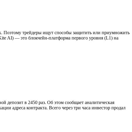
к. Поэтому трейдеры ищут способы защитить или приумножить
ite AI) — это блокчейн-платформа первого уровня (L1) на
ой депозит в 2450 раз. Об этом сообщает аналитическая
ции адреса контракта. Всего через три часа инвестор продал