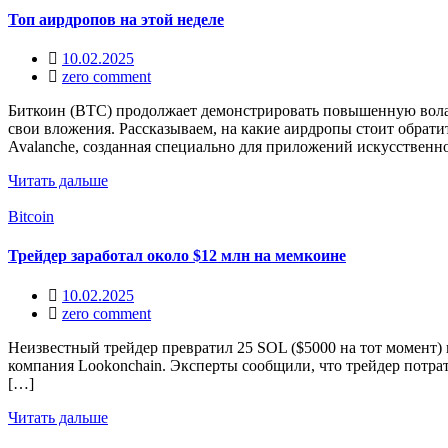
Топ аирдропов на этой неделе
10.02.2025
zero comment
Биткоин (BTC) продолжает демонстрировать повышенную вола
свои вложения. Рассказываем, на какие аирдропы стоит обратит
Avalanche, созданная специально для приложений искусственн
Читать дальше
Bitcoin
Трейдер заработал около $12 млн на мемкоине
10.02.2025
zero comment
Неизвестный трейдер превратил 25 SOL ($5000 на тот момент) 
компания Lookonchain. Эксперты сообщили, что трейдер потрат
[…]
Читать дальше