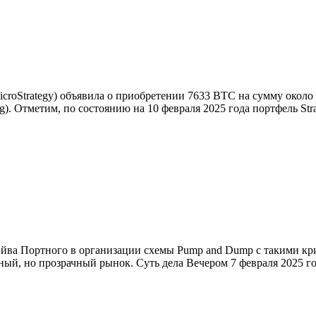
MicroStrategy) объявила о приобретении 7633 BTC на сумму около
. Отметим, по состоянию на 10 февраля 2025 года портфель Stra
s Дэйва Портного в организации схемы Pump and Dump с таким
ный, но прозрачный рынок. Суть дела Вечером 7 февраля 2025 г