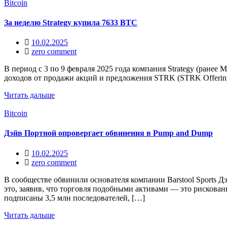
Bitcoin
За неделю Strategy купила 7633 BTC
10.02.2025
zero comment
В период с 3 по 9 февраля 2025 года компания Strategy (ранее 
доходов от продажи акций и предложения STRK (STRK Offering)
Читать дальше
Bitcoin
Дэйв Портной опровергает обвинения в Pump and Dump
10.02.2025
zero comment
В сообществе обвинили основателя компании Barstool Sport
это, заявив, что торговля подобными активами — это рискован
подписаны 3,5 млн последователей, […]
Читать дальше