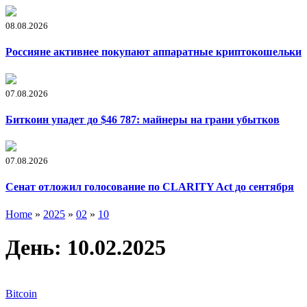
08.08.2026
Россияне активнее покупают аппаратные криптокошельки
07.08.2026
Биткоин упадет до $46 787: майнеры на грани убытков
07.08.2026
Сенат отложил голосование по CLARITY Act до сентября
Home
»
2025
»
02
»
10
День:
10.02.2025
Bitcoin