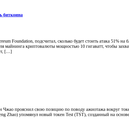
ть биткоина
eum Foundation, подсчитал, сколько будет стоить атака 51% на
для майнинга криптовалюты мощностью 10 гигаватт, чтобы захва
т, […]
Чжао прояснил свою позицию по поводу ажиотажа вокруг токена
g Zhao) упомянул новый токен Test (TST), созданный на основе 