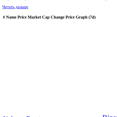
Читать дальше
#
Name
Price
Market Cap
Change
Price Graph (7d)