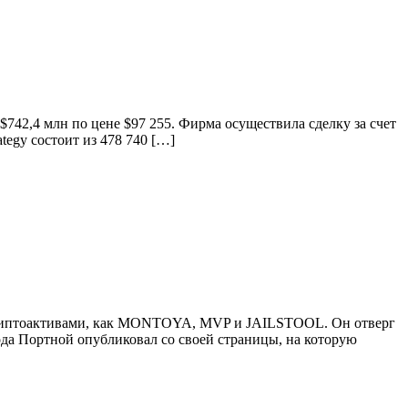
 $742,4 млн по цене $97 255. Фирма осуществила сделку за счет
tegy состоит из 478 740 […]
и криптоактивами, как MONTOYA, MVP и JAILSTOOL. Он отверг
ода Портной опубликовал со своей страницы, на которую