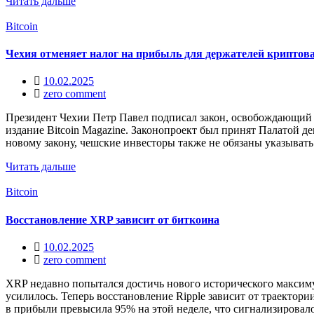
Читать дальше
Bitcoin
Чехия отменяет налог на прибыль для держателей криптов
10.02.2025
zero comment
Президент Чехии Петр Павел подписал закон, освобождающий и
издание Bitcoin Magazine. Законопроект был принят Палатой де
новому закону, чешские инвесторы также не обязаны указывать
Читать дальше
Bitcoin
Восстановление XRP зависит от биткоина
10.02.2025
zero comment
XRP недавно попытался достичь нового исторического максиму
усилилось. Теперь восстановление Ripple зависит от траектор
в прибыли превысила 95% на этой неделе, что сигнализировал